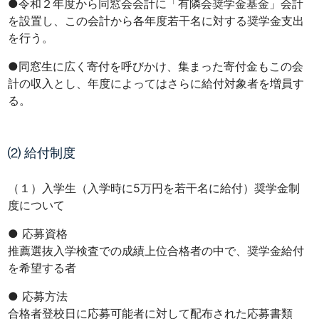
●令和２年度から同窓会会計に「有隣会奨学金基金」会計
を設置し、この会計から各年度若干名に対する奨学金支出
を行う。
●同窓生に広く寄付を呼びかけ、集まった寄付金もこの会
計の収入とし、年度によってはさらに給付対象者を増員す
る。
⑵ 給付制度
（１）入学生（入学時に5万円を若干名に給付）奨学金制
度について
● 応募資格
推薦選抜入学検査での成績上位合格者の中で、奨学金給付
を希望する者
● 応募方法
合格者登校日に応募可能者に対して配布された応募書類