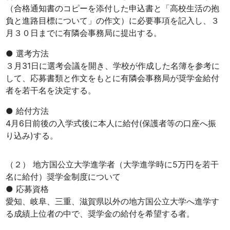
（合格通知書のコピーを添付した申込書と「高校生活の抱
負と進路目標について」の作文）に必要事項を記入し、３
月３０日までに有隣会事務局に提出する。
● 選考方法
３月31日に選考会議を開き、学校が作成した名簿を参考に
して、応募書類と作文をもとに有隣会事務局が奨学金給付
者を若干名を決定する。
● 給付方法
4月6日前後の入学式後に本人に給付(保護者等の口座へ振
り込み)する。
（２） 地方国公立大学進学者（大学進学時に5万円を若干
名に給付）奨学金制度について
● 応募資格
愛知、岐阜、三重、滋賀県以外の地方国公立大学へ進学す
る成績上位者の中で、奨学金の給付を希望する者。