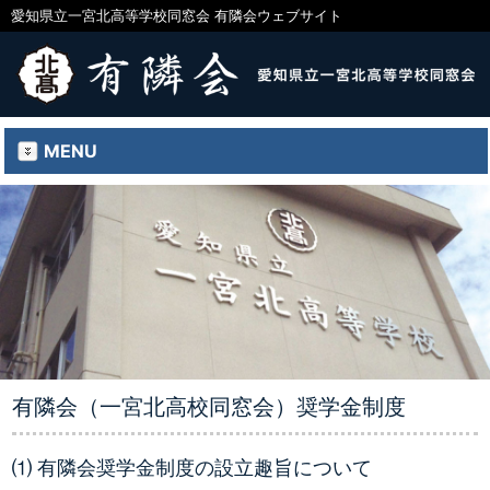
愛知県立一宮北高等学校同窓会 有隣会ウェブサイト
MENU
有隣会（一宮北高校同窓会）奨学金制度
⑴ 有隣会奨学金制度の設立趣旨について