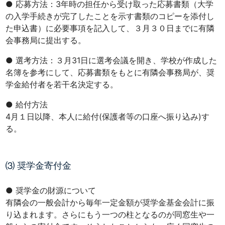
● 応募方法：3年時の担任から受け取った応募書類（大学
の入学手続きが完了したことを示す書類のコピーを添付し
た申込書）に必要事項を記入して、３月３０日までに有隣
会事務局に提出する。
● 選考方法：３月31日に選考会議を開き、学校が作成した
名簿を参考にして、応募書類をもとに有隣会事務局が、奨
学金給付者を若干名決定する。
● 給付方法
4月１日以降、本人に給付(保護者等の口座へ振り込み)す
る。
⑶ 奨学金寄付金
● 奨学金の財源について
有隣会の一般会計から毎年一定金額が奨学金基金会計に振
り込まれます。さらにもう一つの柱となるのが同窓生や一